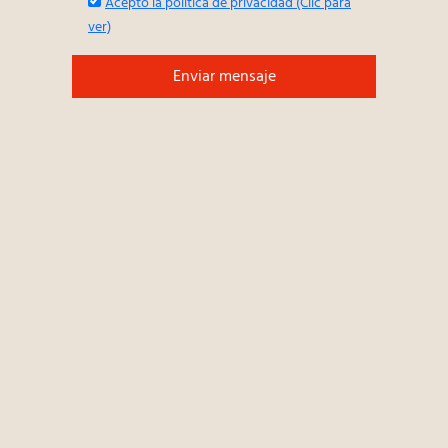
Acepto la política de privacidad (Clic para
ver)