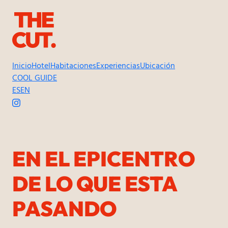
Inicio
Hotel
Habitaciones
Experiencias
Ubicación
COOL GUIDE
ES
EN
EN EL EPICENTRO
DE LO QUE ESTA
PASANDO