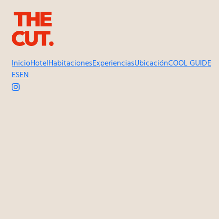
Inicio
Hotel
Habitaciones
Experiencias
Ubicación
COOL GUIDE
ES
EN